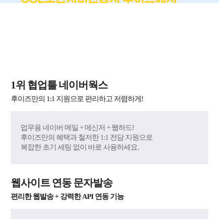
!
가장 쉽고 편하게
국내 최단시간 발급 + 재발급 무제한 무료 + 60억 원
자체 보험 제공
1위 협업툴 네이버웍스
후이즈만의 1:1 지원으로 편리하고 저렴하게!
업무용 네이버 메일 + 메신저 + 웹하드!
후이즈만의 혜택과 철저한 1:1 전담 지원으로
복잡한 초기 세팅 없이 바로 사용하세요.
웹사이트 연동 문자발송
편리한 웹발송 + 강력한 API 연동 기능