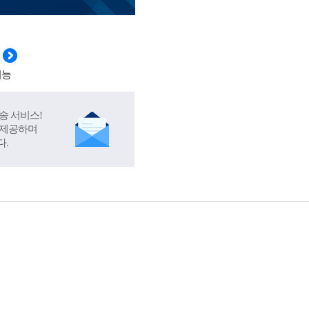
기능
송 서비스!
 제공하며
다.