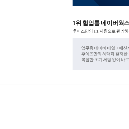
1위 협업툴 네이버웍
후이즈만의 1:1 지원으로 편리하
업무용 네이버 메일 + 메신저
후이즈만의 혜택과 철저한 1
복잡한 초기 세팅 없이 바로