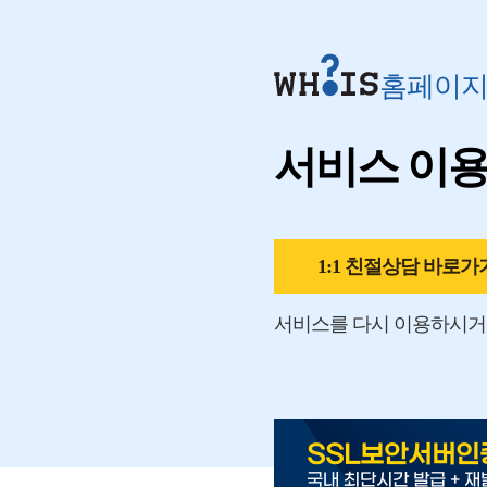
홈페이
서비스 이
1:1 친절상담 바로가
서비스를 다시 이용하시거
SSL보안서버인
국내 최단시간 발급 + 재