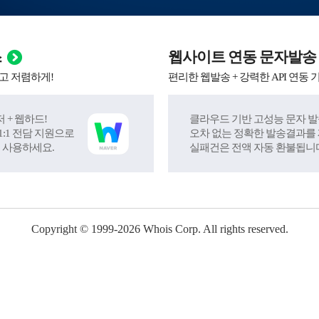
스
웹사이트 연동 문자발송
고 저렴하게!
편리한 웹발송 + 강력한 API 연동 
 + 웹하드!
클라우드 기반 고성능 문자 발
:1 전담 지원으로
오차 없는 정확한 발송결과를
 사용하세요.
실패건은 전액 자동 환불됩니
Copyright © 1999-
2026
Whois Corp. All rights reserved.