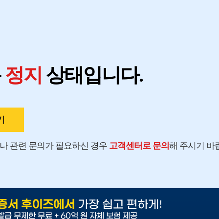
지
용
정지
상태입니다.
기
나 관련 문의가 필요하신 경우
고객센터로 문의
해 주시기 바
!
증서 후이즈에서
가장 쉽고 편하게
발급 무제한 무료 + 60억 원 자체 보험 제공