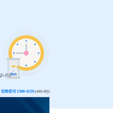
랍니다.
1588-4259
전화문의
(ARS 4번)