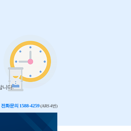
랍니다.
1588-4259
전화문의
(ARS 4번)