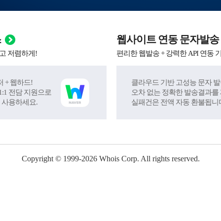
스
웹사이트 연동 문자발송
고 저렴하게!
편리한 웹발송 + 강력한 API 연동 
 + 웹하드!
클라우드 기반 고성능 문자 발
:1 전담 지원으로
오차 없는 정확한 발송결과를
 사용하세요.
실패건은 전액 자동 환불됩니
Copyright © 1999-
2026
Whois Corp. All rights reserved.