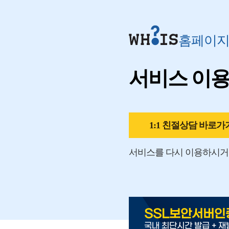
홈페이
서비스 이
1:1 친절상담 바로가
서비스를 다시 이용하시거
SSL보안서버인
국내 최단시간 발급 + 재