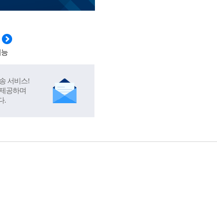
기능
송 서비스!
 제공하며
다.