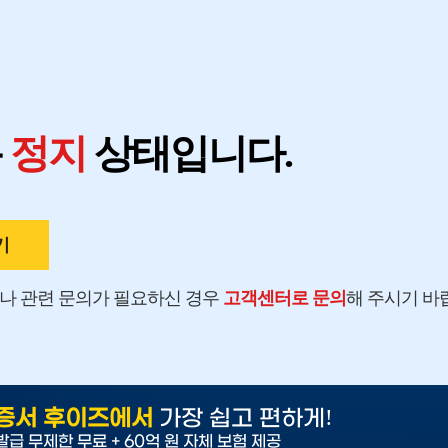
지
용
정지
상태입니다.
기
나 관련 문의가 필요하신 경우
고객센터로 문의
해 주시기 바
!
증서 후이즈에서
가장 쉽고 편하게
발급 무제한 무료 + 60억 원 자체 보험 제공