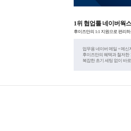
1위 협업툴 네이버웍
후이즈만의 1:1 지원으로 편리하
업무용 네이버 메일 + 메신저
후이즈만의 혜택과 철저한 1
복잡한 초기 세팅 없이 바로