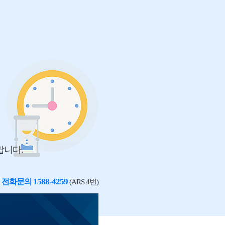
랍니다.
1588-4259
전화문의
(ARS 4번)