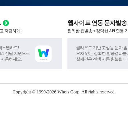
스
웹사이트 연동 문자발송
고 저렴하게!
편리한 웹발송 + 강력한 API 연동 
 + 웹하드!
클라우드 기반 고성능 문자 발
:1 전담 지원으로
오차 없는 정확한 발송결과를
 사용하세요.
실패건은 전액 자동 환불됩니
Copyright © 1999-
2026
Whois Corp. All rights reserved.