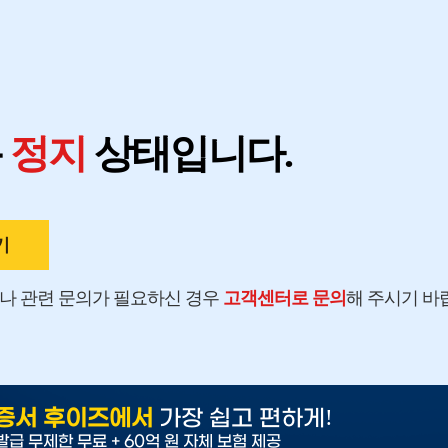
지
용
정지
상태입니다.
기
나 관련 문의가 필요하신 경우
고객센터로 문의
해 주시기 바
!
증서 후이즈에서
가장 쉽고 편하게
발급 무제한 무료 + 60억 원 자체 보험 제공