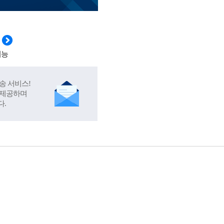
기능
송 서비스!
 제공하며
다.