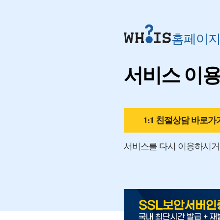
홈페이
서비스 이
1:1 친절상담 바로가
서비스를 다시 이용하시거
SSL보안서버인
국내 최단시간 발급 + 재