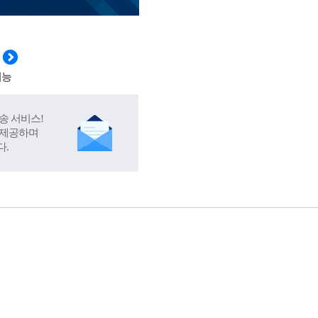
기능
송 서비스!
 제공하며
다.