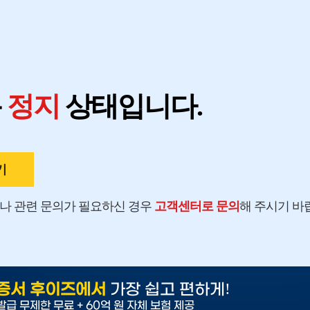
지
용
정지
상태입니다.
기
나 관련 문의가 필요하신 경우
고객센터로 문의
해 주시기 바
!
증서 후이즈에서
가장 쉽고 편하게
발급 무제한 무료 + 60억 원 자체 보험 제공