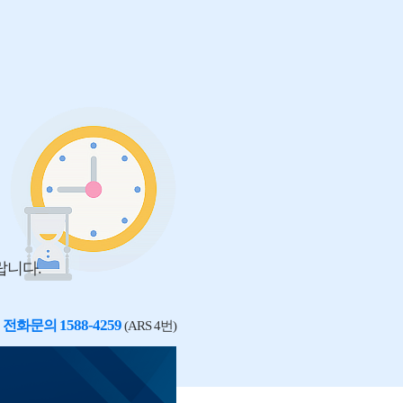
랍니다.
1588-4259
전화문의
(ARS 4번)