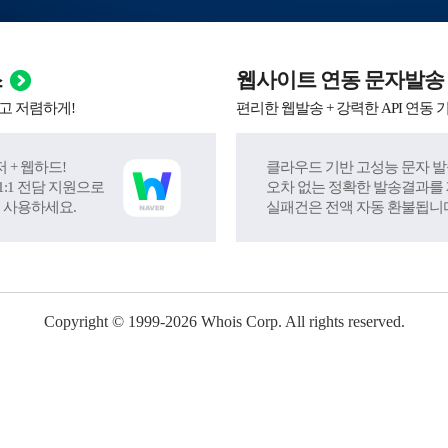
스
웹사이트 연동 문자발송
고 저렴하게!
편리한 웹발송 + 강력한 API 연동 
 + 웹하드!
클라우드 기반 고성능 문자 발
:1 전담 지원으로
오차 없는 정확한 발송결과를
 사용하세요.
실패건은 전액 자동 환불됩니
Copyright © 1999-
2026
Whois Corp. All rights reserved.