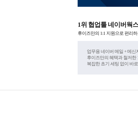
1위 협업툴 네이버웍
후이즈만의 1:1 지원으로 편리하
업무용 네이버 메일 + 메신저
후이즈만의 혜택과 철저한 1
복잡한 초기 세팅 없이 바로