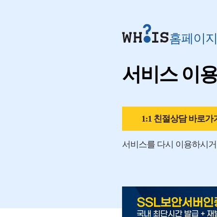
홈페이
서비스 이
1:1 친절상담 바로가
서비스를 다시 이용하시거
SSL보안서버인
국내 최단시간 발급 + 재